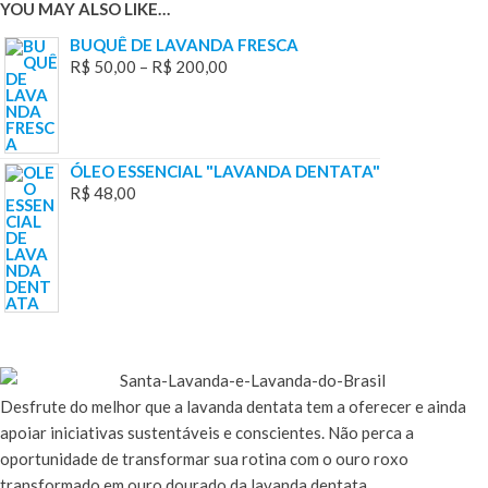
YOU MAY ALSO LIKE…
BUQUÊ DE LAVANDA FRESCA
R$
50,00
–
R$
200,00
ÓLEO ESSENCIAL "LAVANDA DENTATA"
R$
48,00
Desfrute
do melhor que a lavanda dentata tem a oferecer e ainda
apoiar iniciativas sustentáveis e conscientes. Não perca a
oportunidade de transformar sua rotina com o ouro roxo
transformado em ouro dourado da lavanda dentata.