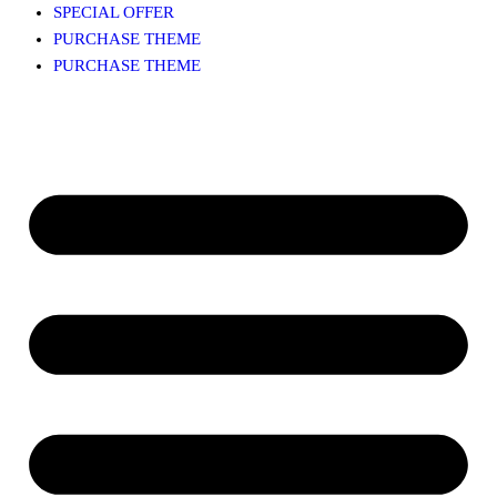
SPECIAL OFFER
PURCHASE THEME
PURCHASE THEME