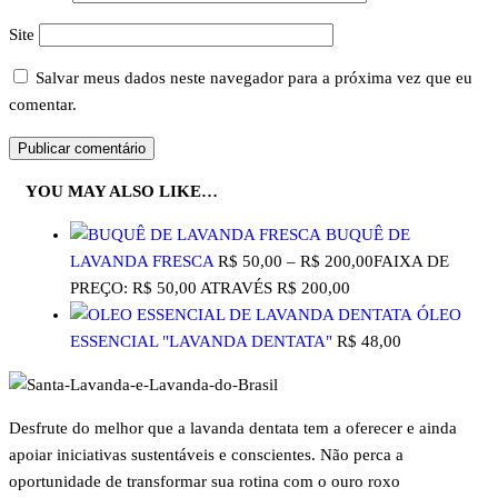
Site
Salvar meus dados neste navegador para a próxima vez que eu
comentar.
YOU MAY ALSO LIKE…
BUQUÊ DE
LAVANDA FRESCA
R$
50,00
–
R$
200,00
FAIXA DE
PREÇO: R$ 50,00 ATRAVÉS R$ 200,00
ÓLEO
ESSENCIAL "LAVANDA DENTATA"
R$
48,00
Desfrute
do melhor que a lavanda dentata tem a oferecer e ainda
apoiar iniciativas sustentáveis e conscientes. Não perca a
oportunidade de transformar sua rotina com o ouro roxo