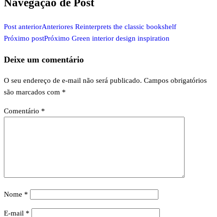
Navegação de Post
Post anterior
Anteriores
Reinterprets the classic bookshelf
Próximo post
Próximo
Green interior design inspiration
Deixe um comentário
O seu endereço de e-mail não será publicado.
Campos obrigatórios
são marcados com
*
Comentário
*
Nome
*
E-mail
*