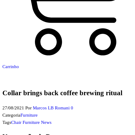
Carrinho
Collar brings back coffee brewing ritual
27/08/2021
Por
Marcos LB Romani
0
Categoria
Furniture
Tags
Chair
Furniture
News