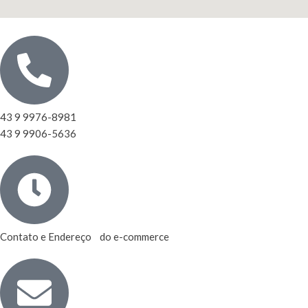
43 9 9976-8981
43 9 9906-5636
Contato e Endereço do e-commerce