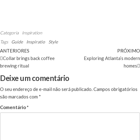
Categoria
Inspiration
Tags
Guide
Inspiratio
Style
ANTERIORES
PRÓXIMO
Collar brings back coffee
Exploring Atlanta’s modern
brewing ritual
homes
Deixe um comentário
O seu endereço de e-mail não será publicado.
Campos obrigatórios
são marcados com
*
Comentário
*