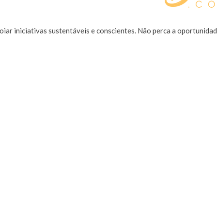
poiar iniciativas sustentáveis e conscientes. Não perca a oportunid