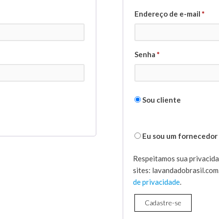
Endereço de e-mail
*
Senha
*
Sou cliente
Eu sou um fornecedor
Respeitamos sua privacida
sites: lavandadobrasil.com
de privacidade
.
Cadastre-se