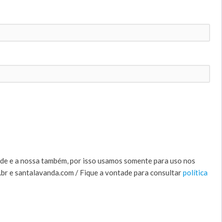
de e a nossa também, por isso usamos somente para uso nos
.br e santalavanda.com / Fique a vontade para consultar
política