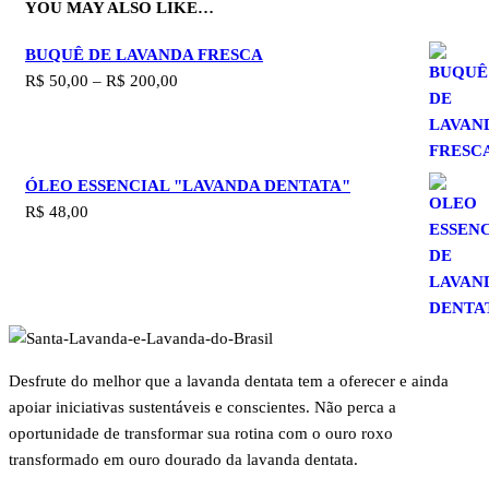
YOU MAY ALSO LIKE…
BUQUÊ DE LAVANDA FRESCA
R$
50,00
–
R$
200,00
FAIXA
DE
PREÇO:
R$ 50,00
ÓLEO ESSENCIAL "LAVANDA DENTATA"
ATRAVÉS
R$
48,00
R$ 200,00
Desfrute
do melhor que a lavanda dentata tem a oferecer e ainda
apoiar iniciativas sustentáveis e conscientes. Não perca a
oportunidade de transformar sua rotina com o ouro roxo
transformado em ouro dourado da lavanda dentata.