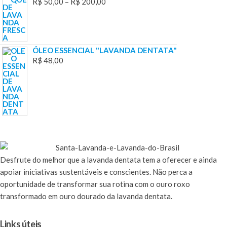
R$
50,00
–
R$
200,00
ÓLEO ESSENCIAL "LAVANDA DENTATA"
R$
48,00
Desfrute
do melhor que a lavanda dentata tem a oferecer e ainda
apoiar iniciativas sustentáveis e conscientes. Não perca a
oportunidade de transformar sua rotina com o ouro roxo
transformado em ouro dourado da lavanda dentata.
Links úteis