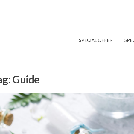
SPECIAL OFFER
SPE
ag:
Guide