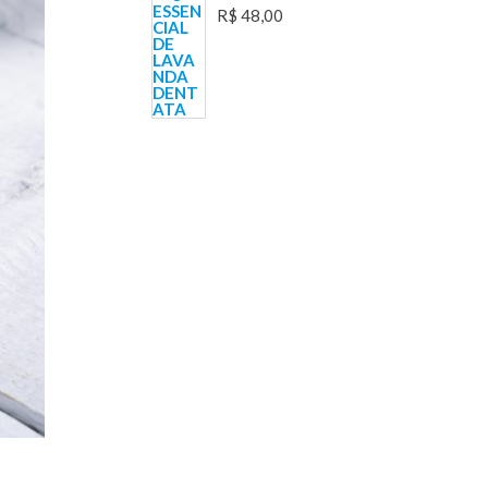
R$
48,00