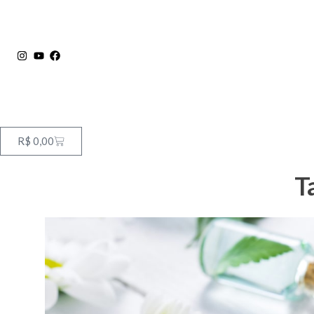
R$
0,00
T