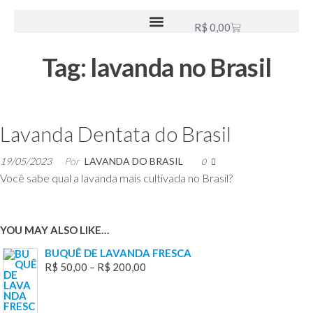
R$
0,00
Tag:
lavanda no Brasil
Lavanda Dentata do Brasil
19/05/2023
Por
LAVANDA DO BRASIL
0
Você sabe qual a lavanda mais cultivada no Brasil?
YOU MAY ALSO LIKE…
BUQUÊ DE LAVANDA FRESCA
R$
50,00
–
R$
200,00