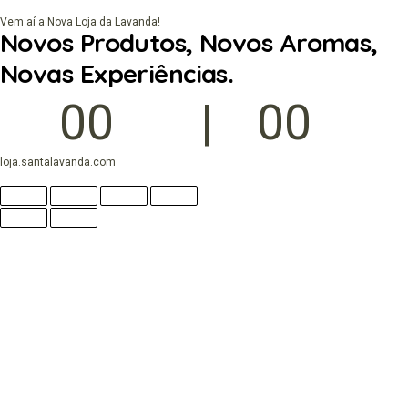
Vem aí a Nova Loja da Lavanda!
Novos Produtos, Novos Aromas,
Novas Experiências.
00
00
Dias
Horas
loja.santalavanda.com