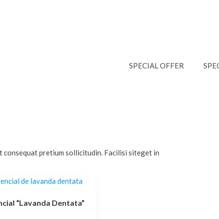
SPECIAL OFFER
SPE
consequat pretium sollicitudin. Facilisi siteget in
ncial “Lavanda Dentata”