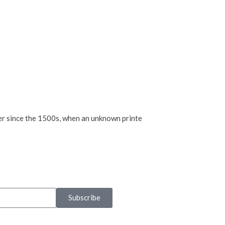
ver since the 1500s, when an unknown printe
Subscribe