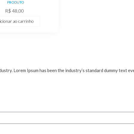
PRODUTO
R$
48,00
icionar ao carrinho
ndustry. Lorem Ipsum has been the industry’s standard dummy text e