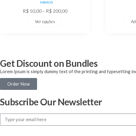
MIMOS
R$
50,00
–
R$
200,00
Ver opções
Ad
Get Discount on Bundles
Lorem Ipsum is simply dummy text of the printing and typesetting i
Order Now
Subscribe Our Newsletter