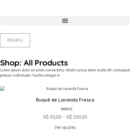
R$
0,00
Shop: All Products
Lorem ipsum dolor sit amet consectetur. Morbi cursus diam morbi elit consequat
pretium sollicitudin. Facilisi siteget in
Buquê de Lavanda Fresca
MIMOS
R$
50,00
–
R$
200,00
Ver opções