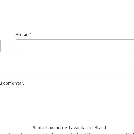
E-mail
*
u comentar.