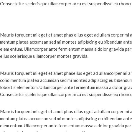
Consectetur scelerisque ullamcorper arcu est suspendisse eu rhoncu
Mauris torquent mi eget et amet phas ellus eget ad ullam corper mi 
mentum platea accumsan sed mi montes adipiscing eu bibendum ante a
elem entum. Ullamcorper ante ferm entum massa a dolor gravida partu
ellus scelerisque ullamcorper montes gravida.
Mauris torquent mi eget et amet phasellus eget ad ullamcorper mi a
condimentum platea accumsan sed mi montes adipiscing eu bibendum a
lobortis elementum. Ullamcorper ante fermentum massa a dolor gravi
Consectetur scelerisque ullamcorper arcu est suspendisse eu rhoncu
Mauris torquent mi eget et amet phas ellus eget ad ullam corper mi 
mentum platea accumsan sed mi montes adipiscing eu bibendum ante a
elem entum. Ullamcorper ante ferm entum massa a dolor gravida partu