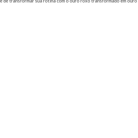
ade de transformar sua rotina com o ouro roxo transformado em ouro