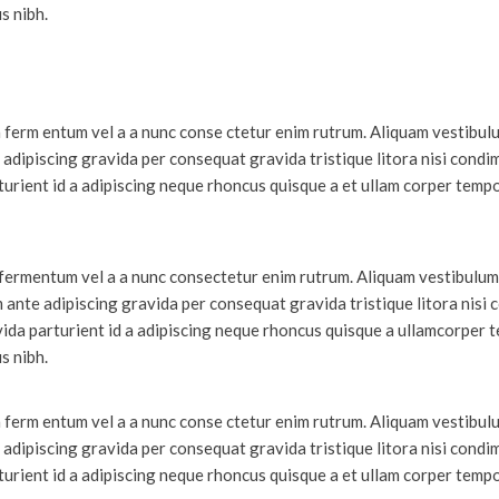
s nibh.
a ferm entum vel a a nunc conse ctetur enim rutrum. Aliquam vestibul
dipiscing gravida per consequat gravida tristique litora nisi condi
rient id a adipiscing neque rhoncus quisque a et ullam corper tempo
 fermentum vel a a nunc consectetur enim rutrum. Aliquam vestibulum
nte adipiscing gravida per consequat gravida tristique litora nisi
da parturient id a adipiscing neque rhoncus quisque a ullamcorper 
s nibh.
a ferm entum vel a a nunc conse ctetur enim rutrum. Aliquam vestibul
dipiscing gravida per consequat gravida tristique litora nisi condi
rient id a adipiscing neque rhoncus quisque a et ullam corper tempo