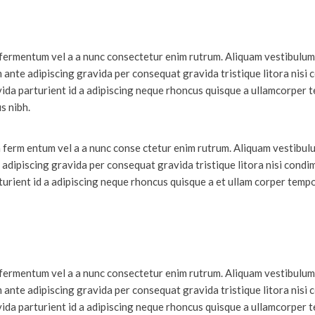
 fermentum vel a a nunc consectetur enim rutrum. Aliquam vestibulum
nte adipiscing gravida per consequat gravida tristique litora nisi
da parturient id a adipiscing neque rhoncus quisque a ullamcorper 
s nibh.
a ferm entum vel a a nunc conse ctetur enim rutrum. Aliquam vestibul
dipiscing gravida per consequat gravida tristique litora nisi condi
rient id a adipiscing neque rhoncus quisque a et ullam corper tempo
 fermentum vel a a nunc consectetur enim rutrum. Aliquam vestibulum
nte adipiscing gravida per consequat gravida tristique litora nisi
da parturient id a adipiscing neque rhoncus quisque a ullamcorper 