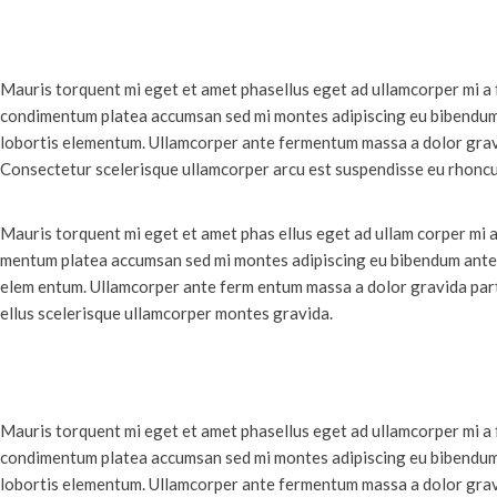
Mauris torquent mi eget et amet phasellus eget ad ullamcorper mi a
condimentum platea accumsan sed mi montes adipiscing eu bibendum a
lobortis elementum. Ullamcorper ante fermentum massa a dolor gravi
Consectetur scelerisque ullamcorper arcu est suspendisse eu rhoncu
Mauris torquent mi eget et amet phas ellus eget ad ullam corper mi 
mentum platea accumsan sed mi montes adipiscing eu bibendum ante a
elem entum. Ullamcorper ante ferm entum massa a dolor gravida partu
ellus scelerisque ullamcorper montes gravida.
Mauris torquent mi eget et amet phasellus eget ad ullamcorper mi a
condimentum platea accumsan sed mi montes adipiscing eu bibendum a
lobortis elementum. Ullamcorper ante fermentum massa a dolor gravi