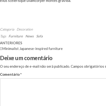
ellus scelerisque ullamcorper montes gravida.
Categoria
Decoration
Tags
Furniture
News
Sofa
ANTERIORES
Minimalist Japanese-inspired furniture
Deixe um comentário
O seu endereço de e-mail não será publicado.
Campos obrigatórios 
Comentário
*