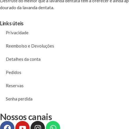
Desfrute
do melhor que a lavanda dentata tem a oferecer e ainda a
dourado da lavanda dentata.
Links úteis
Privacidade
Reembolso e Devoluções
Detalhes da conta
Pedidos
Reservas
Senha perdida
Nossos canais