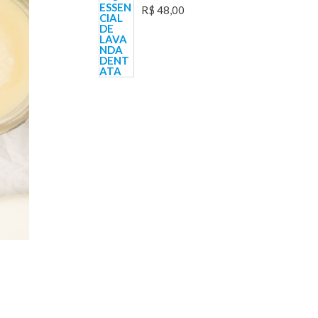
R$
48,00