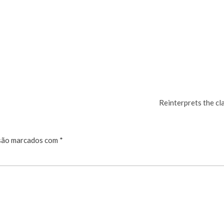
Reinterprets the cl
são marcados com
*