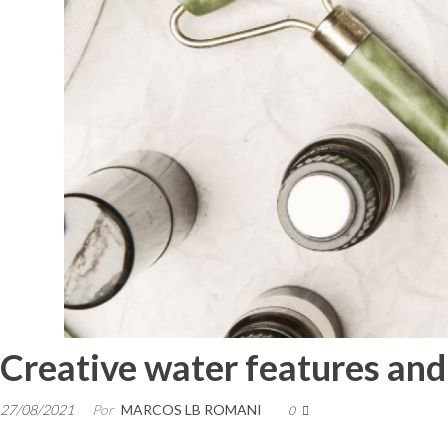
Creative water features and
27/08/2021
Por
MARCOS LB ROMANI
0