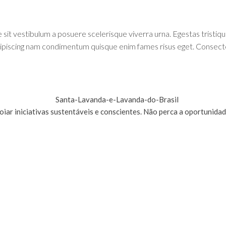
e sit vestibulum a posuere scelerisque viverra urna. Egestas tristiq
adipiscing nam condimentum quisque enim fames risus eget. Consect
poiar iniciativas sustentáveis e conscientes. Não perca a oportunid