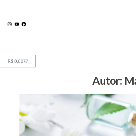
R$
0,00
Autor:
Ma