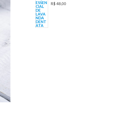
R$
48,00