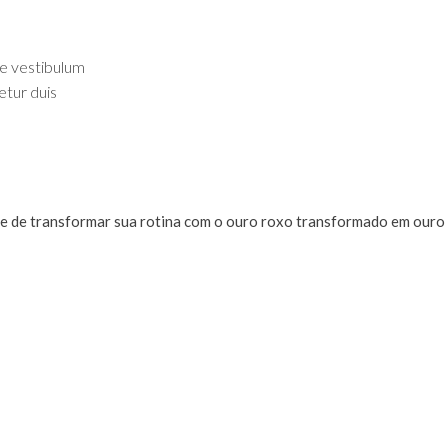
ue vestibulum
etur duis
ade de transformar sua rotina com o ouro roxo transformado em ouro