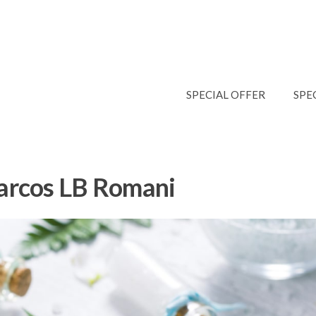
SPECIAL OFFER
SPE
rcos LB Romani