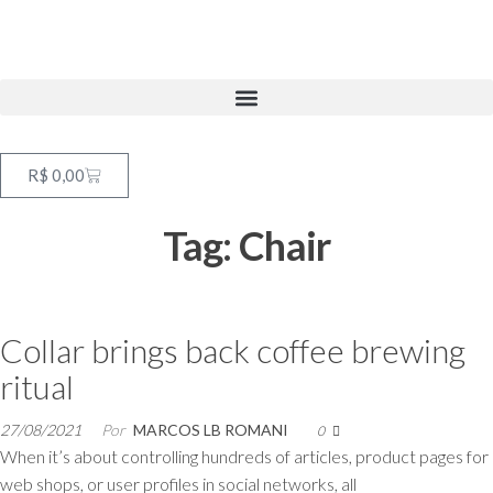
R$
0,00
Tag:
Chair
Collar brings back coffee brewing
ritual
27/08/2021
Por
MARCOS LB ROMANI
0
When it’s about controlling hundreds of articles, product pages for
web shops, or user profiles in social networks, all