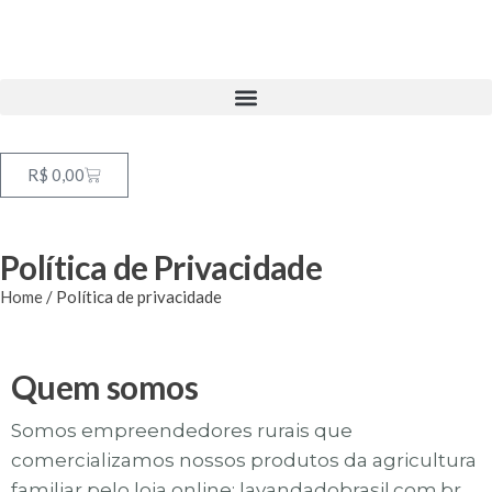
R$
0,00
Política de Privacidade
Home
/ Política de privacidade
Quem somos
Somos empreendedores rurais que
comercializamos nossos produtos da agricultura
familiar pelo loja online: lavandadobrasil.com.br