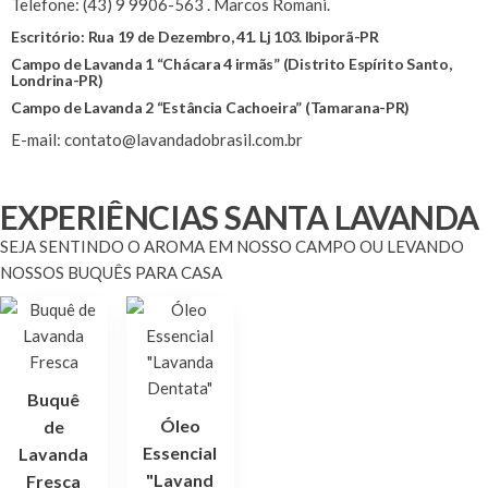
Telefone: (43) 9 9906-563 . Marcos Romani.
Escritório: Rua 19 de Dezembro, 41. Lj 103. Ibiporã-PR
Campo de Lavanda 1 “Chácara 4 irmãs” (Distrito Espírito Santo,
Londrina-PR)
Campo de Lavanda 2 “Estância Cachoeira” (Tamarana-PR)
E-mail: contato@lavandadobrasil.com.br
EXPERIÊNCIAS SANTA LAVANDA
SEJA SENTINDO O AROMA EM NOSSO CAMPO OU LEVANDO
NOSSOS BUQUÊS PARA CASA
Buquê
Óleo
de
Essencial
Lavanda
"Lavand
Fresca