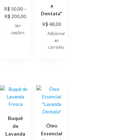
a
R$
50,00
–
Dentata"
R$
200,00
R$
48,00
Ver
opções
Adicionar
ao
carrinho
Buquê
Óleo
de
Essencial
Lavanda