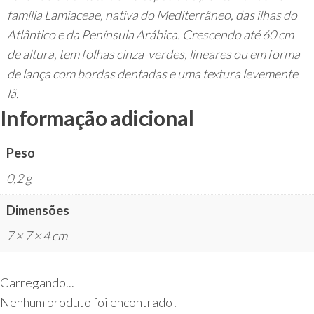
família Lamiaceae, nativa do Mediterrâneo, das ilhas do
Atlântico e da Península Arábica. Crescendo até 60 cm
de altura, tem folhas cinza-verdes, lineares ou em forma
de lança com bordas dentadas e uma textura levemente
lã.
Informação adicional
Peso
0,2 g
Dimensões
7 × 7 × 4 cm
Carregando...
Nenhum produto foi encontrado!