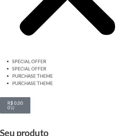
SPECIAL OFFER
SPECIAL OFFER
PURCHASE THEME
PURCHASE THEME
R$
0,00
0
Seu produto