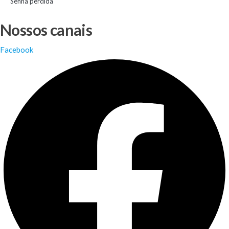
Senha perdida
Nossos canais
Facebook