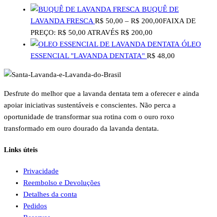
BUQUÊ DE
LAVANDA FRESCA
R$
50,00
–
R$
200,00
FAIXA DE
PREÇO: R$ 50,00 ATRAVÉS R$ 200,00
ÓLEO
ESSENCIAL "LAVANDA DENTATA"
R$
48,00
Desfrute
do melhor que a lavanda dentata tem a oferecer e ainda
apoiar iniciativas sustentáveis e conscientes. Não perca a
oportunidade de transformar sua rotina com o ouro roxo
transformado em ouro dourado da lavanda dentata.
Links úteis
Privacidade
Reembolso e Devoluções
Detalhes da conta
Pedidos