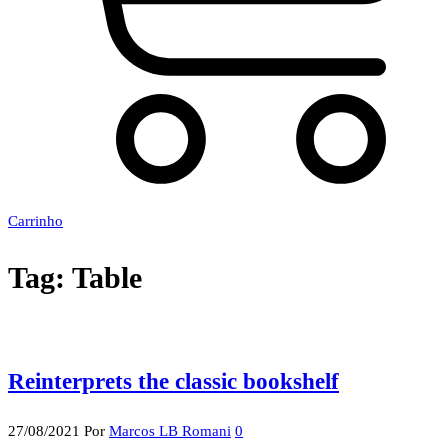
Carrinho
Tag:
Table
Reinterprets the classic bookshelf
27/08/2021
Por
Marcos LB Romani
0