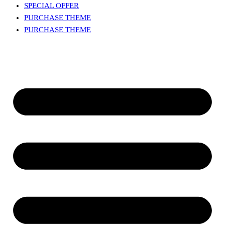
SPECIAL OFFER
PURCHASE THEME
PURCHASE THEME